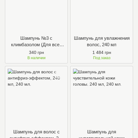
Шампунь №3 с
Шампунь для увлажнения
климбазолом (Для всех
волос, 240 мл
типов волос)
340 грн
1 484 грн
В наличии
Под заказ
Шампунь для волос с
Шампунь для