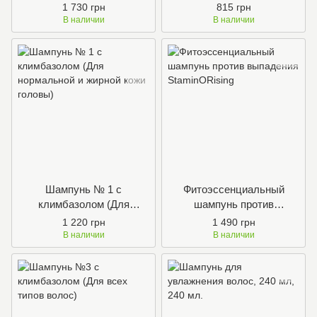
использования, 240 мл.
HELIANTHI’S
1 730 грн
815 грн
В наличии
В наличии
Шампунь № 1 с
Фитоэссенциальный
климбазолом (Для
шампунь против
нормальной и жирной кожи
выпадения StaminORising
1 220 грн
1 490 грн
головы)
В наличии
В наличии