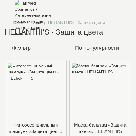
Каталог
Orising
HELIANTHI'S - Защита цвета
HELIANTHI'S - Защита цвета
Фильтр
По популярности
Фитоэссенциальный
Mаска-бальзам «Защита
шампунь «Защита цвета»
цвета» HELIANTHI’S