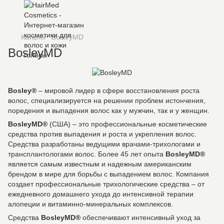
Каталог
BosleyMD
BosleyMD
Bosley®
– мировой лидер в сфере восстановления роста
волос, специализируется на решении проблем истончения,
поредения и выпадения волос как у мужчин, так и у женщин.
BosleyMD®
(США) – это профессиональные косметические
средства против выпадения и роста и укрепления волос.
Средства разработаны ведущими врачами-трихологами и
трансплантологами волос. Более 45 лет опыта
BosleyMD®
является самым известным и надежным американским
брендом в мире для борьбы с выпадением волос. Компания
создает профессиональные трихологические средства – от
ежедневного домашнего ухода до интенсивной терапии
алопеции и витаминно-минеральных комплексов.
Средства
BosleyMD®
обеспечивают интенсивный уход за