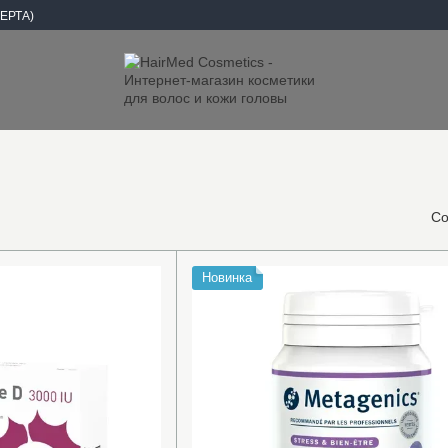
ЕРТА)
Со
Новинка