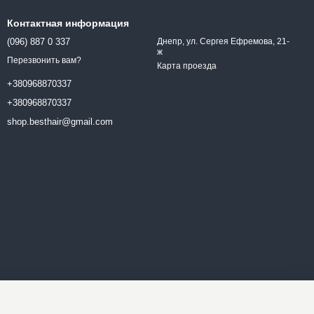
Контактная информация
(096) 887 0 337
Днепр, ул. Сергея Ефремова, 21-
ж
Перезвонить вам?
Карта проезда
+380968870337
+380968870337
shop.besthair@gmail.com