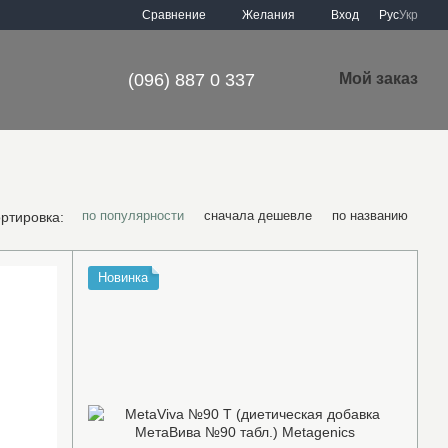
Сравнение
Желания
Вход
Рус
Укр
(096) 887 0 337
Мой заказ
по популярности
сначала дешевле
по названию
ртировка:
Новинка