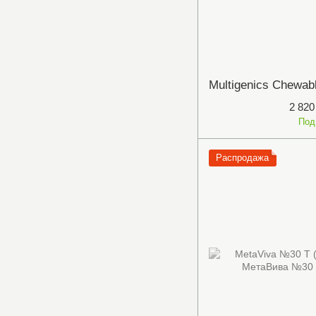
2 820
Под
Распродажа