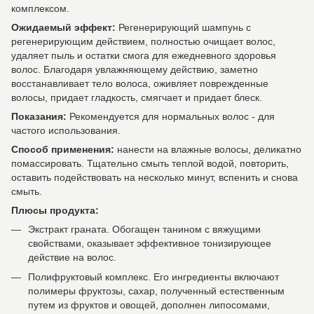
комплексом.
Ожидаемый эффект:
Регенерирующий шампунь с
регенерирующим действием, полностью очищает волос,
удаляет пыль и остатки смога для ежедневного здоровья
волос. Благодаря увлажняющему действию, заметно
восстанавливает тело волоса, оживляет поврежденные
волосы, придает гладкость, смягчает и придает блеск.
Показания:
Рекомендуется для нормальных волос - для
частого использования.
Способ применения:
нанести на влажные волосы, деликатно
помассировать. Тщательно смыть теплой водой, повторить,
оставить подействовать на несколько минут, вспенить и снова
смыть.
Плюсы продукта:
Экстракт граната. Обогащен танином с вяжущими
свойствами, оказывает эффективное тонизирующее
действие на волос.
Полифруктовый комплекс. Его ингредиенты включают
полимеры фруктозы, сахар, полученный естественным
путем из фруктов и овощей, дополнен липосомами,