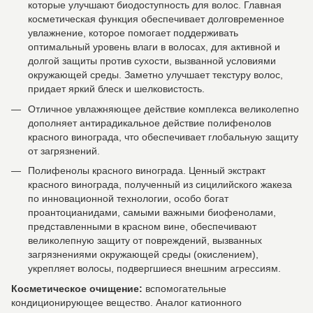
которые улучшают биодоступность для волос. Главная
косметическая функция обеспечивает долговременное
увлажнение, которое помогает поддерживать
оптимальный уровень влаги в волосах, для активной и
долгой защиты против сухости, вызванной условиями
окружающей среды. Заметно улучшает текстуру волос,
придает яркий блеск и шелковистость.
Отличное увлажняющее действие комплекса великолепно
дополняет антирадикальное действие полифенолов
красного винограда, что обеспечивает глобальную защиту
от загрязнений.
Полифенолы красного винограда. Ценный экстракт
красного винограда, полученный из сицилийского жакеза
по инновационной технологии, особо богат
проантоцианидами, самыми важными биофенолами,
представленными в красном вине, обеспечивают
великолепную защиту от повреждений, вызванных
загрязнениями окружающей среды (окислением),
укрепляет волосы, подвергшиеся внешним агрессиям.
Косметическое очищение:
вспомогательные
кондиционирующее вещество. Аналог катионного