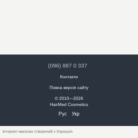
(096) 887 0 337
Контакти
Повна версія сайту
© 2010—2026
HairMed Cosmetics
Рус
Укр
Інтернет-магазин створений з Хорошоп