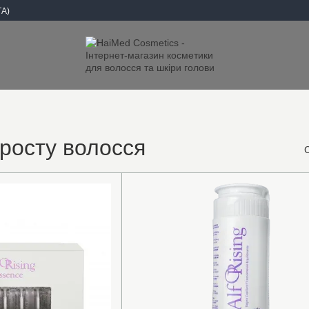
А)
 росту волосся