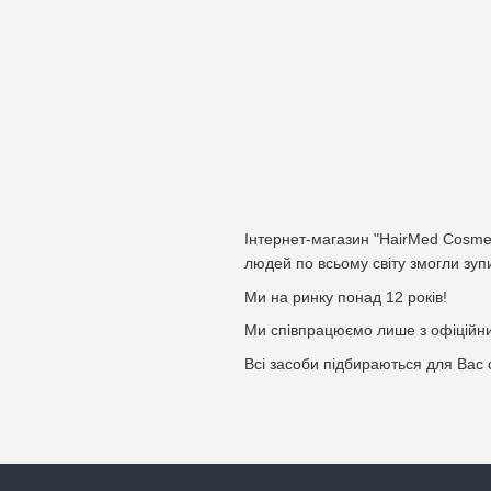
Інтернет-магазин "HairMed Cosmet
людей по всьому світу змогли зупи
Ми на ринку понад 12 років!
Ми співпрацюємо лише з офіційни
Всі засоби підбираються для Вас 