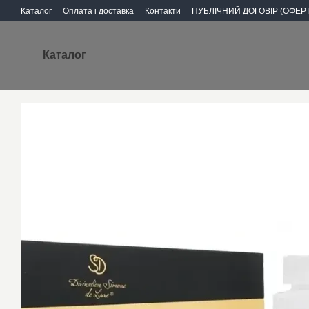
Перейти до основного контенту
Каталог
Оплата і доставка
Контакти
ПУБЛІЧНИЙ ДОГОВІР (ОФЕРТ
Каталог