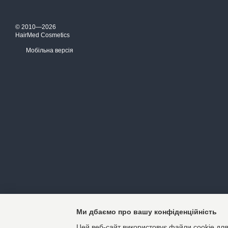
© 2010—2026
HairMed Cosmetics
Мобільна версія
Ми дбаємо про вашу конфіденційність
Цей веб-сайт використовує файли cookie для