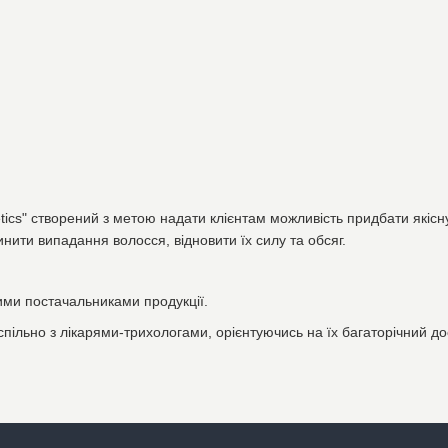
ics" створений з метою надати клієнтам можливість придбати якісну 
нити випадання волосся, відновити їх силу та обсяг.
ми постачальниками продукції.
спільно з лікарями-трихологами, орієнтуючись на їх багаторічний до