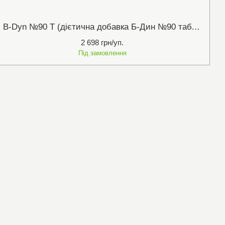
B-Dyn №90 Т (дієтична добавка Б-Дин №90 табл.) Metagenics
2 698 грн/уп.
Під замовлення