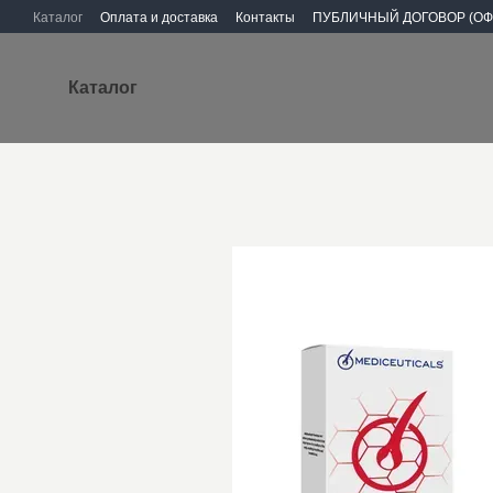
Перейти к основному контенту
Каталог
Оплата и доставка
Контакты
ПУБЛИЧНЫЙ ДОГОВОР (ОФ
Каталог