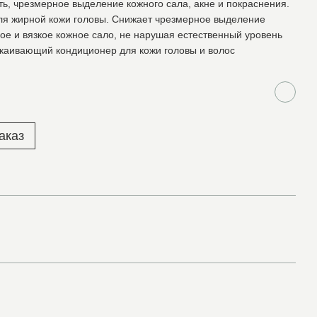
ть, чрезмерное выделение кожного сала, акне и покраснения.
я жирной кожи головы. Снижает чрезмерное выделение
ное и вязкое кожное сало, не нарушая естественный уровень
окаивающий кондиционер для кожи головы и волос
аказ