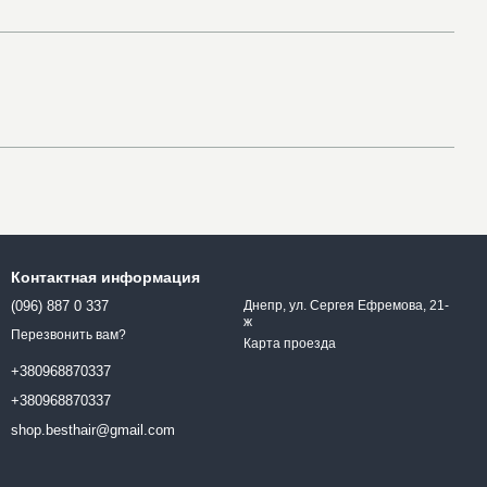
Контактная информация
(096) 887 0 337
Днепр, ул. Сергея Ефремова, 21-
ж
Перезвонить вам?
Карта проезда
+380968870337
+380968870337
shop.besthair@gmail.com