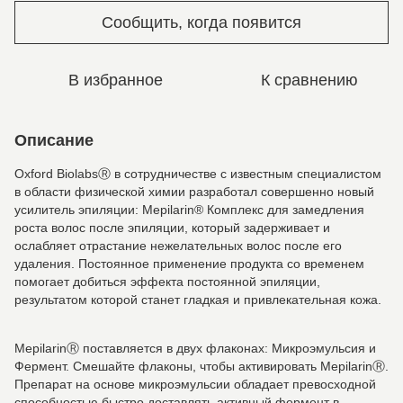
Сообщить, когда появится
В избранное
К сравнению
Описание
Oxford BiolabsⓇ в сотрудничестве с известным специалистом
в области физической химии разработал совершенно новый
усилитель эпиляции: Mepilarin® Комплекс для замедления
роста волос после эпиляции, который задерживает и
ослабляет отрастание нежелательных волос после его
удаления. Постоянное применение продукта со временем
помогает добиться эффекта постоянной эпиляции,
результатом которой станет гладкая и привлекательная кожа.
MepilarinⓇ поставляется в двух флаконах: Микроэмульсия и
Фермент. Смешайте флаконы, чтобы активировать MepilarinⓇ.
Препарат на основе микроэмульсии обладает превосходной
способностью быстро доставлять активный фермент в