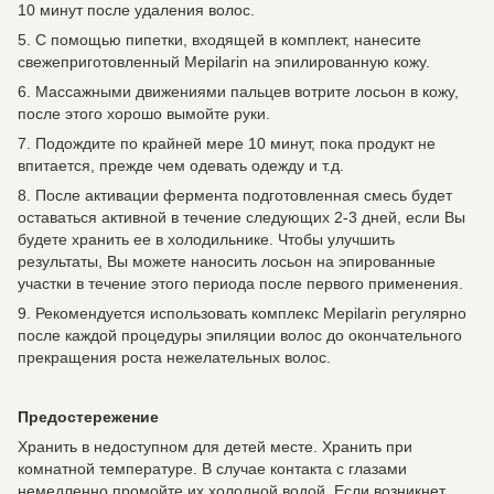
10 минут после удаления волос.
5. С помощью пипетки, входящей в комплект, нанесите
свежеприготовленный Mepilarin на эпилированную кожу.
6. Массажными движениями пальцев вотрите лосьон в кожу,
после этого хорошо вымойте руки.
7. Подождите по крайней мере 10 минут, пока продукт не
впитается, прежде чем одевать одежду и т.д.
8. После активации фермента подготовленная смесь будет
оставаться активной в течение следующих 2-3 дней, если Вы
будете хранить ее в холодильнике. Чтобы улучшить
результаты, Вы можете наносить лосьон на эпированные
участки в течение этого периода после первого применения.
9. Рекомендуется использовать комплекс Mepilarin регулярно
после каждой процедуры эпиляции волос до окончательного
прекращения роста нежелательных волос.
Предостережение
Хранить в недоступном для детей месте. Хранить при
комнатной температуре. В случае контакта с глазами
немедленно промойте их холодной водой. Если возникнет