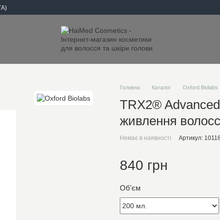
А)
Головна
Каталог
Oxford Biolabs
TRX2® Advanced 
живлення волос
Немає в наявності
Артикул: 1011
840 грн
Об'єм