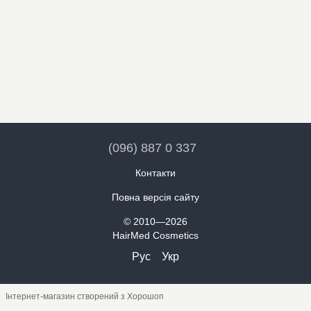
(096) 887 0 337
Контакти
Повна версія сайту
© 2010—2026
HairMed Cosmetics
Рус
Укр
Інтернет-магазин створений з Хорошоп