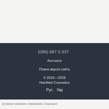
(096) 887 0 337
Контакти
Повна версія сайту
© 2010—2026
HairMed Cosmetics
Рус
Укр
Інтернет-магазин створений з Хорошоп