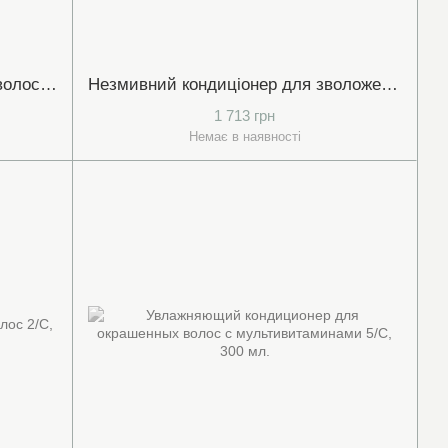
Кондиціонер для розгладження волосся, 240 мл.
Незмивний кондиціонер для зволоження волосся, 160 мл.
1 713 грн
Немає в наявності