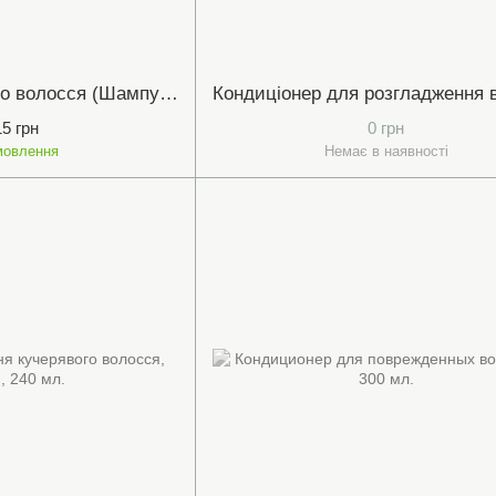
Набір для здорового волосся (Шампунь Vivid 250ml, Реконструктор V&S 250ml, Кондиціонер FF 250ml)
15 грн
0 грн
мовлення
Немає в наявності