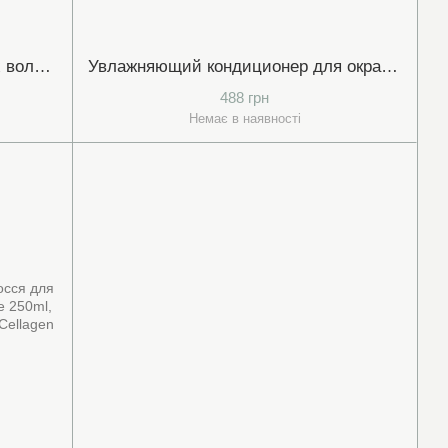
Кондиционер для поврежденных волос 2/С
Увлажняющий кондиционер для окрашенных волос с мультивитаминами 5/C
488 грн
Немає в наявності