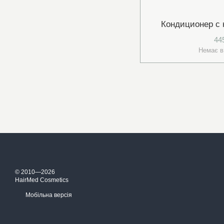
Кондиционер с 
44
Немає в
© 2010—2026
HairMed Cosmetics
Мобільна версія