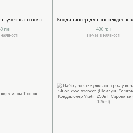
Засіб для укладання кучерявого волосся, 240 мл.
60 грн
488 грн
 наявності
Немає в наявності