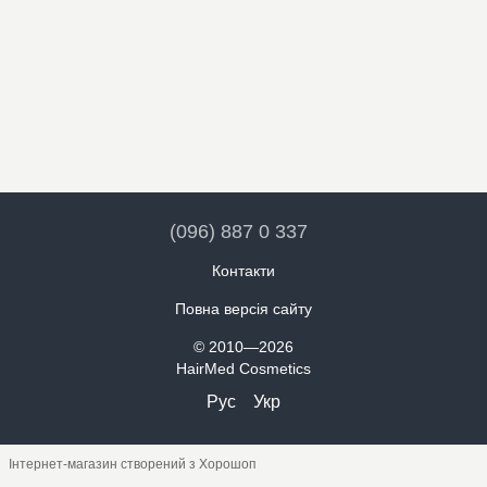
(096) 887 0 337
Контакти
Повна версія сайту
© 2010—2026
HairMed Cosmetics
Рус
Укр
Інтернет-магазин створений з Хорошоп