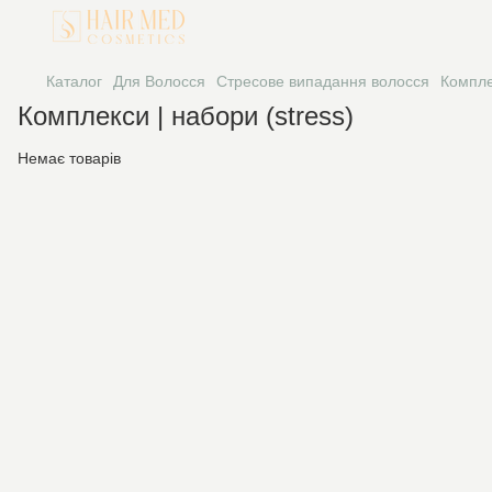
Каталог
Для Волосся
Стресове випадання волосся
Компле
Комплекси | набори (stress)
Немає товарів