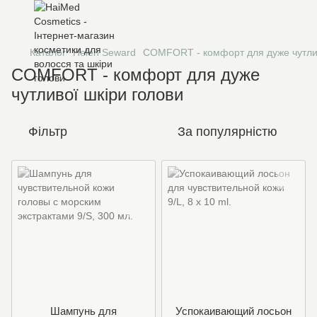
Каталог
Helen Seward
COMFORT - комфорт для дуже чутливо
COMFORT - комфорт для дуже
чутливої ​​шкіри голови
Фільтр
За популярністю
Шампунь для
Успокаивающий лосьон